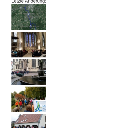
Let­zte Änderung: