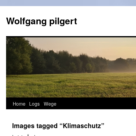
Zum
Inhalt
Wolfgang pilgert
springen
Home
Logs
Wege
Images tagged “Klimaschutz”