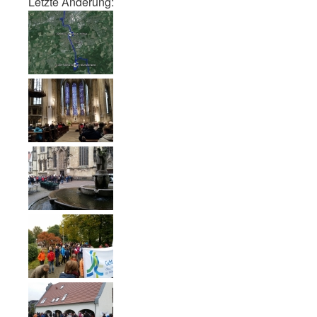
Let­zte Änderung: